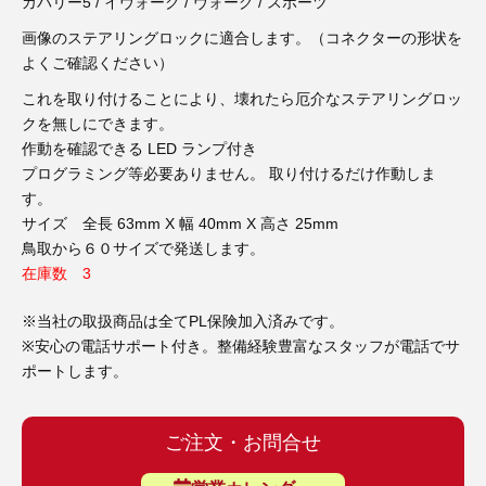
3D プリンターペン（8）
カバリー5 / イヴォーク / ヴォーグ / スポーツ
画像のステアリングロックに適合します。（コネクターの形状を
よくご確認ください）
これを取り付けることにより、壊れたら厄介なステアリングロッ
クを無しにできます。
作動を確認できる LED ランプ付き
プログラミング等必要ありません。 取り付けるだけ作動しま
す。
サイズ 全長 63mm X 幅 40mm X 高さ 25mm
鳥取から６０サイズで発送します。
在庫数 3
※当社の取扱商品は全てPL保険加入済みです。
※安心の電話サポート付き。整備経験豊富なスタッフが電話でサ
ポートします。
ご注文・お問合せ