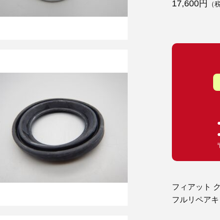
17,600円
（
フィアット クー
フルリペアキ