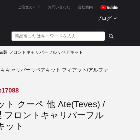
ご注文ガイド
お問い合わせ
会社案内
ブログ
/ Lucas製 フロントキャリパーフルリペアキット
ーキキャリパーリペアキット フィアット/アルファ
s17088
 クーペ 他 Ate(Teves) /
s製 フロントキャリパーフル
キット