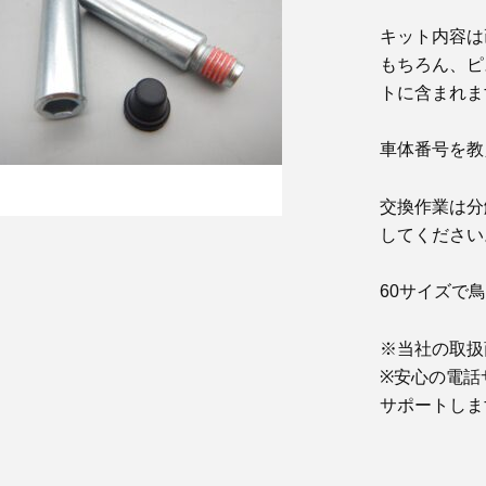
キット内容は
もちろん、ピ
トに含まれま
車体番号を教
交換作業は分
してください
60サイズで
※当社の取扱
※安心の電話
サポートしま