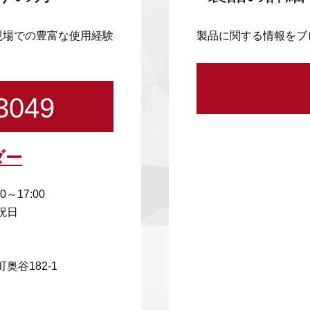
現場での豊富な使用経験
製品に関する情報をブ
3049
ダー
00～17:00
祝日
奥谷182-1