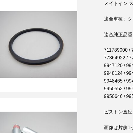
メイドイン 
適合車種 : ク
適合純正品番 
711789000 / 
77364922 / 7
9947120 / 99
9948124 / 99
9948465 / 99
9950553 / 99
9950646 / 99
ピストン直径 :
画像は片側1