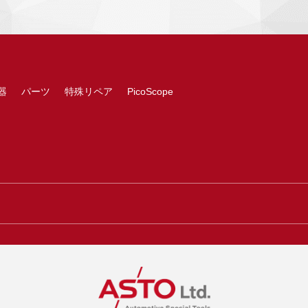
器
パーツ
特殊リペア
PicoScope