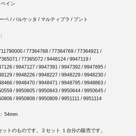
スペイン
ーペ / バルケッタ / マルティプラ / プント
:
711790000 / 77364768 / 77364769 / 77364921 /
7365071 / 77365072 / 9448124 / 9947119 /
47126 / 9947127 / 9947391 / 9947392 / 9947895 /
48129 / 9948226 / 9948227 / 9948229 / 9948230 /
48466 / 9948470 / 9948471 / 9948795 / 9948863 /
50559 / 9950605 / 9950643 / 9950644 / 9950645 /
50806 / 9950808 / 9950809 / 9951111 / 9951114
 54mm
セットのものです。２セット １台分の販売です。