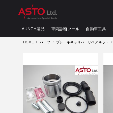
LAUNCH製品
車両診断ツール
自動車工具
HOME
パーツ
ブレーキキャリパーリペアキット