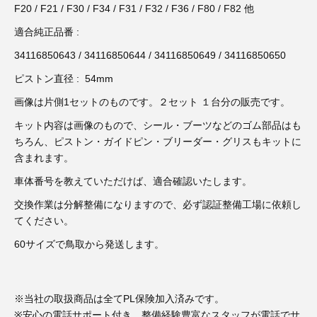
3D プリンターペン（8）
F20 / F21 / F30 / F34 / F31 / F32 / F36 / F80 / F82 他
適合純正品番 :
34116850643 / 34116850644 / 34116850649 / 34116850650
ピストン直径 : 54mm
画像は片側1セットのものです。２セット １台分の販売です。
キット内容は画像のもので、シール・ブーツなどのゴム部品はも
ちろん、ピストン・ガイドピン・ブリーダー・グリスもキットに
含まれます。
車体番号を教えていただけば、適合確認いたします。
交換作業は分解整備になりますので、必ず認証整備工場に依頼し
てください。
60サイズで鳥取から発送します。
※当社の取扱商品は全てPL保険加入済みです。
※安心の電話サポート付き。整備経験豊富なスタッフが電話でサ