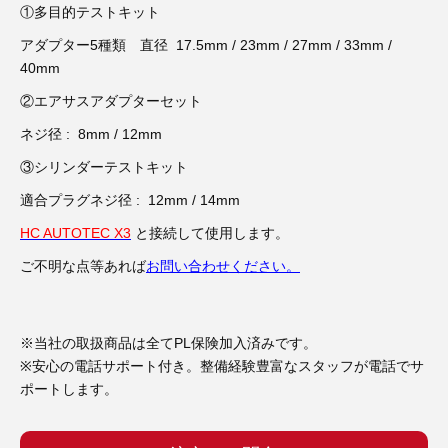
3D プリンターペン（8）
①多目的テストキット
アダプター5種類 直径 17.5mm / 23mm / 27mm / 33mm /
40mm
②エアサスアダプターセット
ネジ径 : 8mm / 12mm
③シリンダーテストキット
適合プラグネジ径 : 12mm / 14mm
HC AUTOTEC X3
と接続して使用します。
ご不明な点等あれば
お問い合わせください。
※当社の取扱商品は全てPL保険加入済みです。
※安心の電話サポート付き。整備経験豊富なスタッフが電話でサ
ポートします。