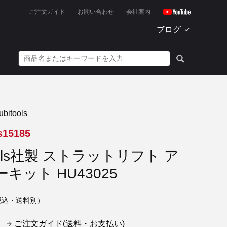
ご注文ガイド
お問い合わせ
会社案内
ブログ
itools
s15185
tools社製 ストラットリフト ア
キット HU43025
税込・送料別）
ご注文ガイド(送料・お支払い)