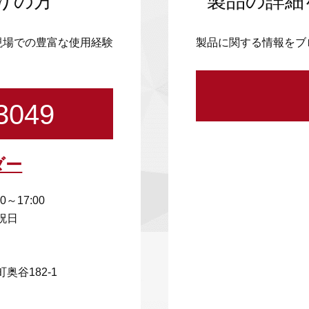
りの方
製品の詳細
現場での豊富な使用経験
製品に関する情報をブ
3049
ダー
00～17:00
祝日
奥谷182-1