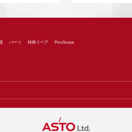
器
パーツ
特殊リペア
PicoScope