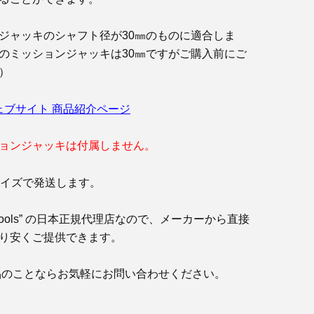
ジャッキのシャフト径が30㎜のものに適合しま
のミッションジャッキは30㎜ですがご購入前にご
）
s ウェブサイト 商品紹介ページ
ョンジャッキは付属しません。
サイズで発送します。
bitools” の日本正規代理店なので、メーカーから直接
り安くご提供できます。
ls製品のことならお気軽にお問い合わせください。