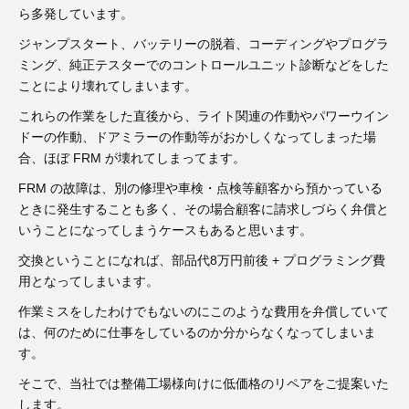
3D プリンターペン（8）
ら多発しています。
ジャンプスタート、バッテリーの脱着、コーディングやプログラ
ミング、純正テスターでのコントロールユニット診断などをした
ことにより壊れてしまいます。
これらの作業をした直後から、ライト関連の作動やパワーウイン
ドーの作動、ドアミラーの作動等がおかしくなってしまった場
合、ほぼ FRM が壊れてしまってます。
FRM の故障は、別の修理や車検・点検等顧客から預かっている
ときに発生することも多く、その場合顧客に請求しづらく弁償と
いうことになってしまうケースもあると思います。
交換ということになれば、部品代8万円前後 + プログラミング費
用となってしまいます。
作業ミスをしたわけでもないのにこのような費用を弁償していて
は、何のために仕事をしているのか分からなくなってしまいま
す。
そこで、当社では整備工場様向けに低価格のリペアをご提案いた
します。