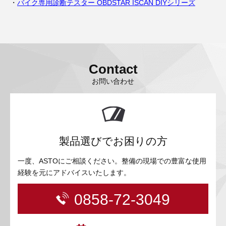
バイク専用診断テスター OBDSTAR ISCAN DIYシリーズ
Contact
お問い合わせ
製品選びでお困りの方
一度、ASTOにご相談ください。整備の現場での豊富な使用
経験を元にアドバイスいたします。
0858-72-3049