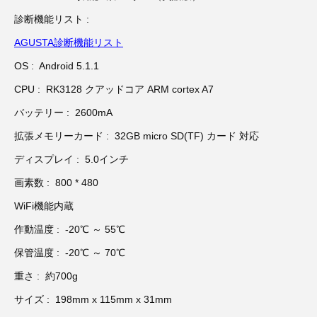
3D プリンターペン（8）
診断機能リスト :
AGUSTA診断機能リスト
OS : Android 5.1.1
CPU : RK3128 クアッドコア ARM cortex A7
バッテリー : 2600mA
拡張メモリーカード : 32GB micro SD(TF) カード 対応
ディスプレイ : 5.0インチ
画素数 : 800 * 480
WiFi機能内蔵
作動温度 : -20℃ ～ 55℃
保管温度 : -20℃ ～ 70℃
重さ : 約700g
サイズ : 198mm x 115mm x 31mm