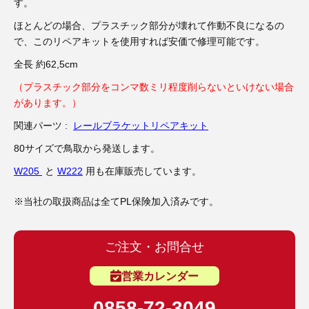
す。
ほとんどの場合、プラスチック部分が壊れて作動不良になるの
で、このリペアキットを使用すれば安価で修理可能です。
全長 約62,5cm
（プラスチック部分をコンマ数ミリ程度削らないといけない場合
があります。）
関連パーツ :
レールブラケットリペアキット
80サイズで鳥取から発送します。
W205
と
W222
用も在庫販売しています。
※当社の取扱商品は全てPL保険加入済みです。
ご注文・お問合せ
営業カレンダー
0858-72-3049