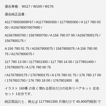
3D プリンターペン（8）
適合車種 : W117 / W169 / W176
適合純正品番 :
A11778003009F67 / A1177800300 / 1177800300 / A 117 780 03
00 / A15678007007N90 /
A1567800700 / 1567800700 / A 156 780 07 00 / A1567800175 /
1567800175 /
A 156 780 01 75 / A1567800075 / 1567800075 / A 156 780 00
75 / A1767800075 /
117 780 13 00 / 1177801300 / 117 780 14 00 / 1177801400 /
1767800075 / A 176 780 00 75
/ A1767800175 / 1767800175 / A 176 780 01 75 / 176 780 17 00
/ 1767801700 / 176 780 18 00 / 1767801800 他
イラスト 160番 の良く壊れる部分だけの社外リペアキット 左右
セット 1台分です。
純正部品だと、例えば 1177801300 片側だけで 45,800円税別 で