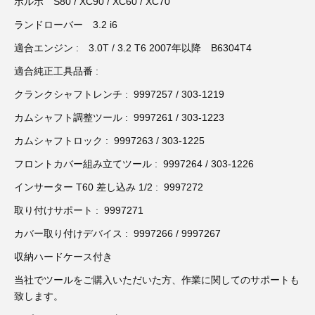
3D プリンターペン（8）
ボルボ S80 / XC90 / XC60 / XC70
ランドローバー 3.2 i6
適合エンジン : 3.0T / 3.2 T6 2007年以降 B6304T4
適合純正工具品番 :
クランクシャフトレンチ : 9997257 / 303-1219
カムシャフト調整ツール : 9997261 / 303-1223
カムシャフトロック : 9997263 / 303-1225
フロントカバー組み立てツール : 9997264 / 303-1226
インサーター T60 差し込み 1/2 : 9997272
取り付けサポート : 9997271
カバー取り付けデバイス : 9997266 / 9997267
収納ハードケース付き
当社でツールをご購入いただいた方、作業に関してのサポートも
致します。