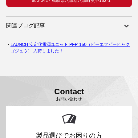
〒680-0427 鳥取県八頭郡八頭町奥谷182-1
関連ブログ記事
LAUNCH 安定化電源ユニット PFP-150（ピーエフピーヒャク
ゴジュウ） 入荷しました！
Contact
お問い合わせ
製品選びでお困りの方