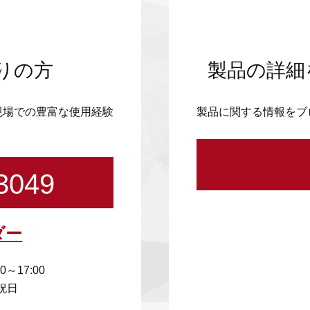
りの方
製品の詳細
現場での豊富な使用経験
製品に関する情報をブ
3049
ダー
00～17:00
祝日