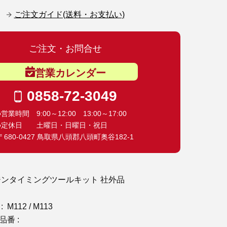
ご注文ガイド(送料・お支払い)
ご注文・お問合せ
営業カレンダー
0858-72-3049
●営業時間 9:00～12:00 13:00～17:00
●定休日 土曜日・日曜日・祝日
〒680-0427 鳥取県八頭郡八頭町奥谷182-1
ジンタイミングツールキット 社外品
M112 / M113
番 :