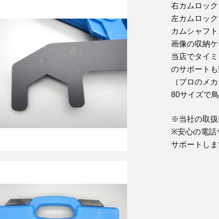
右カムロックツー
左カムロックツー
カムシャフトスパ
画像の収納ケ
当店でタイミ
のサポートも
（プロのメカ
80サイズで
※当社の取扱
※安心の電話
サポートしま