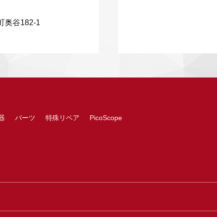
奥谷182-1
器
パーツ
特殊リペア
PicoScope