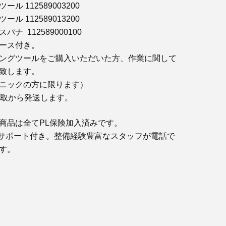
ル 112589003200
ル 112589013200
ナ 112589000100
ース付き。
ングツールをご購入いただいた方、作業に関して
致します。
ニックの方に限ります）
鳥取から発送します。
商品は全てPL保険加入済みです。
サポート付き。整備経験豊富なスタッフが電話で
す。