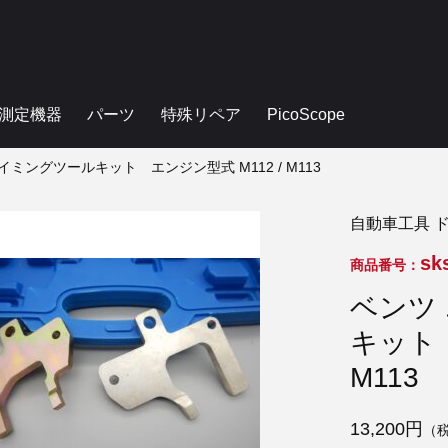
測定機器
パーツ
特殊リペア
PicoScope
ミングツールキット エンジン型式 M112 / M113
自動車工具 
sk
商品番号：
ベンツ
キット 
M113
13,200円
（