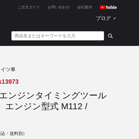
ご注文ガイド
お問い合わせ
会社案内
ブログ
ドイツ車
s13973
 エンジンタイミングツール
エンジン型式 M112 /
税込・送料別）