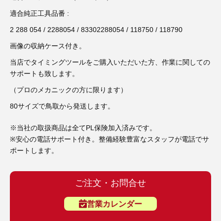
3D プリンターペン（8）
適合純正工具品番 :
2 288 054 / 2288054 / 83302288054 / 118750 / 118790
画像の収納ケース付き。
当店でタイミングツールをご購入いただいた方、作業に関しての
サポートも致します。
（プロのメカニックの方に限ります）
80サイズで鳥取から発送します。
※当社の取扱商品は全てPL保険加入済みです。
※安心の電話サポート付き。整備経験豊富なスタッフが電話でサ
ポートします。
ご注文・お問合せ
営業カレンダー