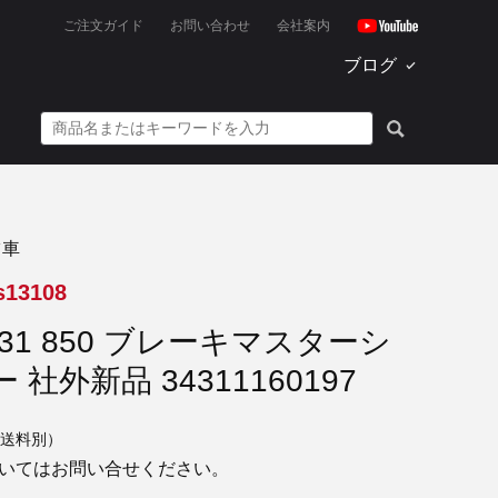
ご注文ガイド
お問い合わせ
会社案内
ブログ
ツ車
s13108
E31 850 ブレーキマスターシ
 社外新品 34311160197
送料別）
いてはお問い合せください。