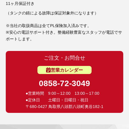
3D プリンターペン（8）
11ヶ月保証付き
（タンクの錆による故障は保証対象外になります）
※当社の取扱商品は全てPL保険加入済みです。
※安心の電話サポート付き。整備経験豊富なスタッフが電話でサ
ポートします。
ご注文・お問合せ
営業カレンダー
0858-72-3049
●営業時間 9:00～12:00 13:00～17:00
●定休日 土曜日・日曜日・祝日
〒680-0427 鳥取県八頭郡八頭町奥谷182-1