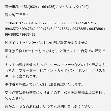
3D プリンターペン（8）
適合車種 : 156 (932) / 166 (936) / ジュリエッタ (940)
適合純正品番 :
77364818 / 77364820 / 77365529 / 77365531 / 9946571 /
9946572 / 9947542 / 9947543 / 9947884 / 9947885 / 9947896 /
9948862 / 9978465
純正ではキャリパーピストンの部品設定がありません。
画像は片側1セットのものですが、２個セット １台分での販売で
す。
キット内容は画像のもので、シール・ブーツなどのゴム部品はも
ちろん、ブリーダー・ピストン・ガイドピン・ボルト・グリスも
キットに含まれます。
車体番号を教えていただけば適合確認いたします。
交換作業は分解整備になりますので、必ず認証整備工場に依頼し
てください。
何かご不明な点あれば、いつでもお問い合わせください。