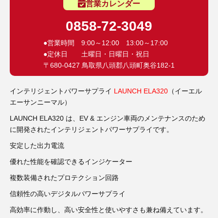
3D プリンターペン（8）
営業カレンダー
0858-72-3049
●営業時間 9:00～12:00 13:00～17:00
●定休日 土曜日・日曜日・祝日
〒680-0427 鳥取県八頭郡八頭町奥谷182-1
インテリジェントパワーサプライ
LAUNCH ELA320
（イーエル
エーサンニーマル）
LAUNCH ELA320 は、EV & エンジン車両のメンテナンスのため
に開発されたインテリジェントパワーサプライです。
安定した出力電流
優れた性能を確認できるインジケーター
複数装備されたプロテクション回路
信頼性の高いデジタルパワーサプライ
高効率に作動し、高い安全性と使いやすさも兼ね備えています。