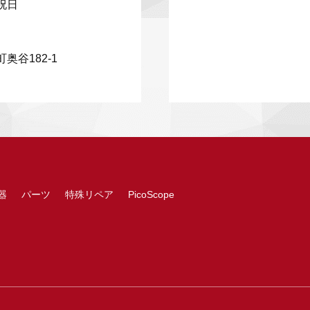
祝日
奥谷182-1
器
パーツ
特殊リペア
PicoScope