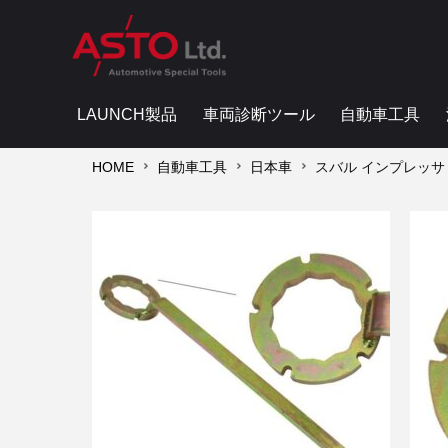
LAUNCH製品
車両診断ツール
自動車工具
HOME
自動車工具
日本車
スバル インプレッサ 