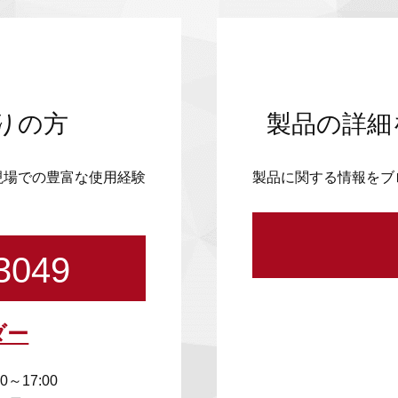
りの方
製品の詳細
現場での豊富な使用経験
製品に関する情報をブ
3049
ダー
00～17:00