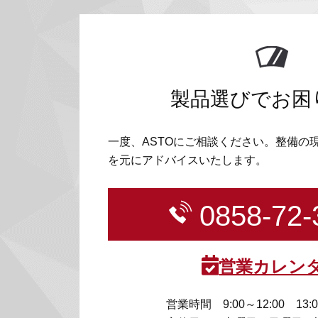
製品選びでお困
一度、ASTOにご相談ください。整備の
を元にアドバイスいたします。
0858-72-
営業カレン
営業時間
9:00～12:00 13: