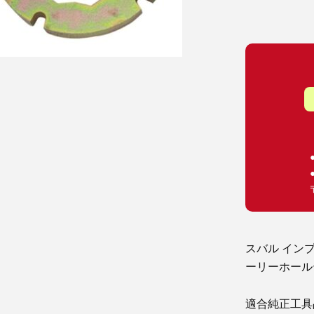
スバル インプ
ーリーホール
適合純正工具品番 