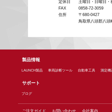
定休日
土曜日・日曜日・
FAX
0858-72-3059
住所
〒680-0427
鳥取県八頭郡八頭町
製品情報
LAUNCH製品
車両診断ツール
自動車工具
測定機
サポート
ブログ
ご注文ガイド
お問い合わせ
会社案内