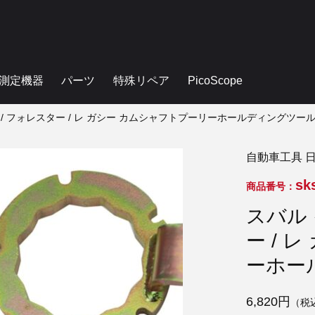
測定機器
パーツ
特殊リペア
PicoScope
/ フォレスター / レ ガシー カムシャフトプーリーホールディングツール 4
自動車工具 
sk
商品番号：
スバル 
ー / 
ーホール
6,820円
（税