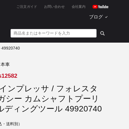
ご注文ガイド
お問い合わせ
会社案内
ブログ
9920740
日本車
s12582
インプレッサ / フォレスタ
レ ガシー カムシャフトプーリ
ディングツール 49920740
込・送料別）