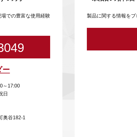
現場での豊富な使用経験
製品に関する情報をブ
3049
ダー
00～17:00
祝日
奥谷182-1