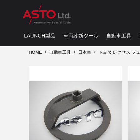
LAUNCH製品
車両診断ツール
自動車工具
HOME
自動車工具
日本車
トヨタ レクサス フューエル