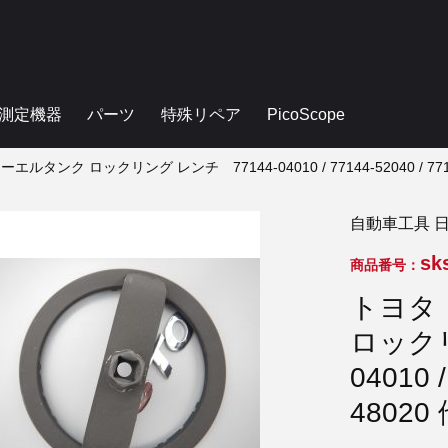
測定機器
パーツ
特殊リペア
PicoScope
タンク ロックリング レンチ 77144-04010 / 77144-52040 / 7714
自動車工具 
sk
商品番号：
トヨタ
ロックリ
04010 /
48020