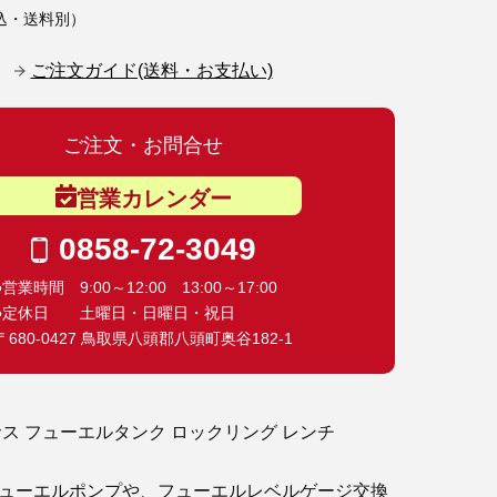
込・送料別）
ご注文ガイド(送料・お支払い)
ご注文・お問合せ
営業カレンダー
0858-72-3049
●営業時間 9:00～12:00 13:00～17:00
●定休日 土曜日・日曜日・祝日
〒680-0427 鳥取県八頭郡八頭町奥谷182-1
サス フューエルタンク ロックリング レンチ
ューエルポンプや、フューエルレベルゲージ交換