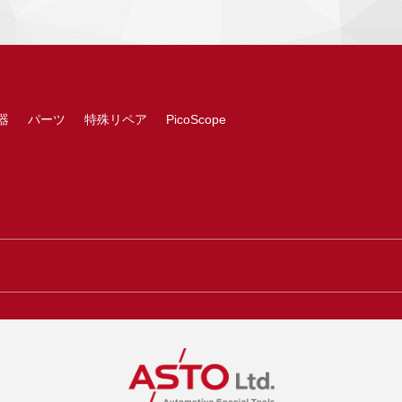
器
パーツ
特殊リペア
PicoScope