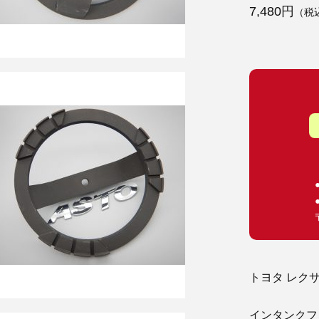
7,480円
（税
トヨタ レク
インタンクフ