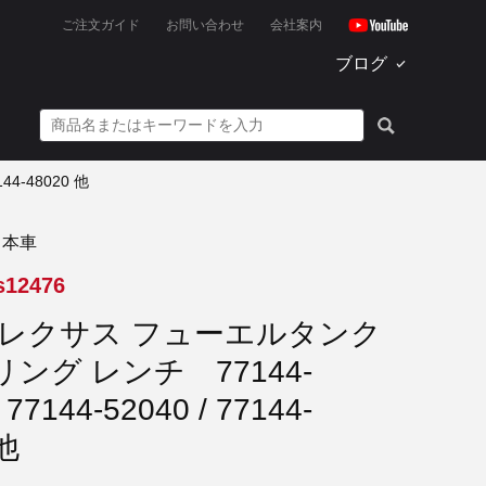
ご注文ガイド
お問い合わせ
会社案内
ブログ
4-48020 他
日本車
s12476
 レクサス フューエルタンク
ング レンチ 77144-
 77144-52040 / 77144-
 他