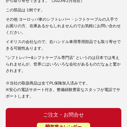
3D プリンターペン（8）
から取り寄せできます。（2023年2月現在）
この部品は 1例です。
その他 ヨーロッパ車のシフトレバー・シフトケーブルの入手で
お困りの方、在庫あるかもしれませんのでお気軽にお問い合わせ
ください。
イギリスの会社なので、右ハンドル車用専用部品でも取り寄せで
きる可能性あります。
”シフトレバー&シフトケーブル専門店” というのは日本では考え
られませんが、世界にはいろいろな会社があるものだなぁと驚か
されます。
※当社の取扱商品は全てPL保険加入済みです。
※安心の電話サポート付き。整備経験豊富なスタッフが電話でサ
ポートします。
ご注文・お問合せ
営業カレンダー