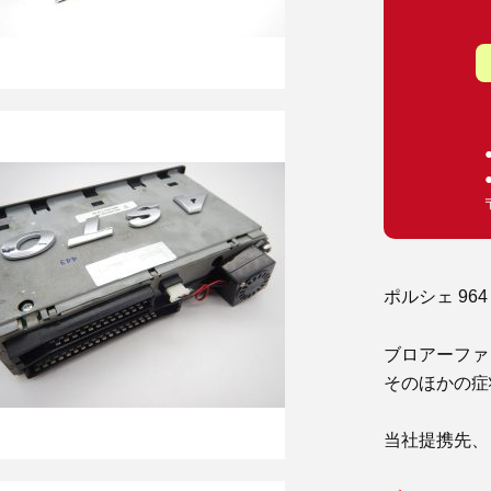
ポルシェ 96
ブロアーファ
そのほかの症
当社提携先、