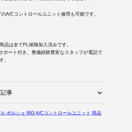
28 などのA/Cコントロールユニット修理も可能です。
商品は全てPL保険加入済みです。
サポート付き。整備経験豊富なスタッフが電話で
す。
グ記事
デル ポルシェ 993 A/Cコントロールユニット 現品