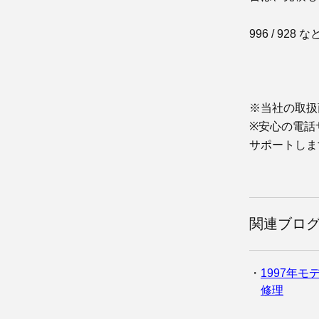
996 / 9
※当社の取扱
※安心の電話
サポートしま
関連ブロ
1997年モ
修理