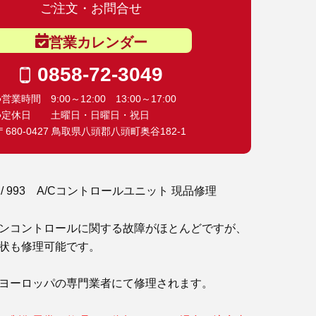
ご注文・お問合せ
営業カレンダー
0858-72-3049
●営業時間 9:00～12:00 13:00～17:00
●定休日 土曜日・日曜日・祝日
〒680-0427 鳥取県八頭郡八頭町奥谷182-1
4 / 993 A/Cコントロールユニット 現品修理
ンコントロールに関する故障がほとんどですが、
状も修理可能です。
ヨーロッパの専門業者にて修理されます。