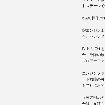
トステージで
⑤A/C操作
⑤エンジン上
合、セカンド
以上の点検を
合、故障の原
ブロアーファ
エンジンファ
ット故障の可
を当社にお問
（外装部品の
合は、見積も