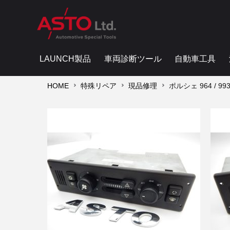
LAUNCH製品
車両診断ツール
自動車工具
HOME
特殊リペア
現品修理
ポルシェ 964 / 