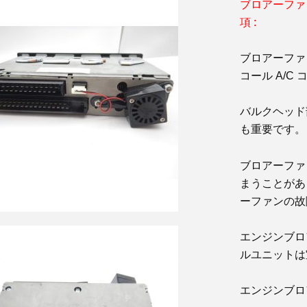
ブロアーファ
項 :
ブロアーファ
コール A/
バルクヘッド
も重要です。
ブロアーファ
まうことがあ
ーファンの故
エンジンブロ
ルユニットは
エンジンブロ