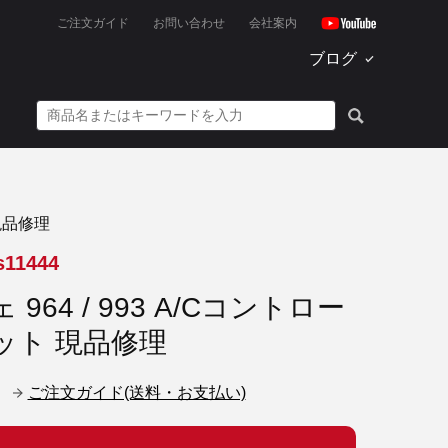
ご注文ガイド
お問い合わせ
会社案内
ブログ
現品修理
s11444
964 / 993 A/Cコントロー
ット 現品修理
ご注文ガイド(送料・お支払い)