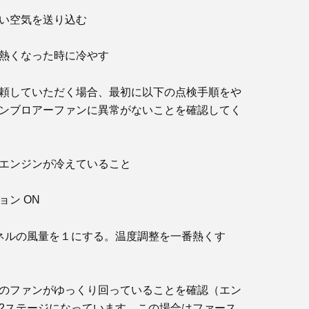
い空気を送り込む
熱くなった時に冷やす
頼していただく場合、最初に以下の点検手順をや
ンブロアーファンに異常がないことを確認してく
エンジンが冷えていること
ョン ON
パネルの風量を１にする。温度調整を一番熱くす
のファンがゆっくり回っていることを確認（エン
2ステージになっています。この場合はファース