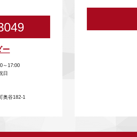
3049
ダー
00～17:00
祝日
奥谷182-1