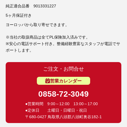
3D プリンターペン（8）
純正適合品番 9013331227
5ヶ月保証付き
ヨーロッパから取り寄せできます。
※当社の取扱商品は全てPL保険加入済みです。
※安心の電話サポート付き。整備経験豊富なスタッフが電話でサ
ポートします。
ご注文・お問合せ
営業カレンダー
0858-72-3049
●営業時間 9:00～12:00 13:00～17:00
●定休日 土曜日・日曜日・祝日
〒680-0427 鳥取県八頭郡八頭町奥谷182-1