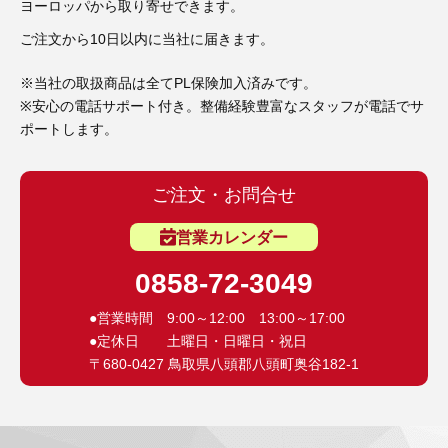
3D プリンターペン（8）
ヨーロッパから取り寄せできます。
ご注文から10日以内に当社に届きます。
※当社の取扱商品は全てPL保険加入済みです。
※安心の電話サポート付き。整備経験豊富なスタッフが電話でサ
ポートします。
ご注文・お問合せ
営業カレンダー
0858-72-3049
●営業時間 9:00～12:00 13:00～17:00
●定休日 土曜日・日曜日・祝日
〒680-0427 鳥取県八頭郡八頭町奥谷182-1