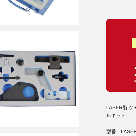
LASER製
ルキット
型番 LASER