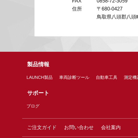
FAX
0858-72-3059
住所
〒680-0427
鳥取県八頭郡八頭町
製品情報
LAUNCH製品
車両診断ツール
自動車工具
測定機
サポート
ブログ
ご注文ガイド
お問い合わせ
会社案内