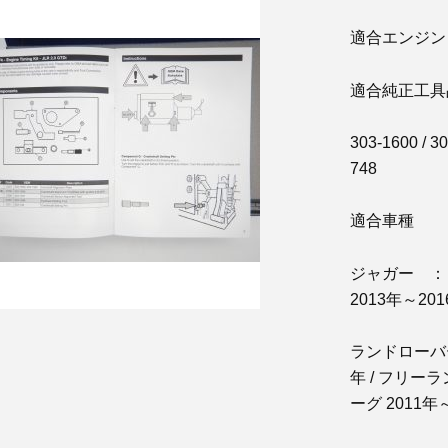
適合エンジン 
適合純正工具
303-1600 / 30
748
適合車種
ジャガー ： XE
2013年～20
ランドローバー
年 / フリーラ
ーグ 2011年