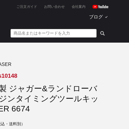
ご注文ガイド
お問い合わせ
会社案内
ブログ
ASER
s10148
R製 ジャガー&ランドローバ
ンジンタイミングツールキッ
ER 6674
税込・送料別）