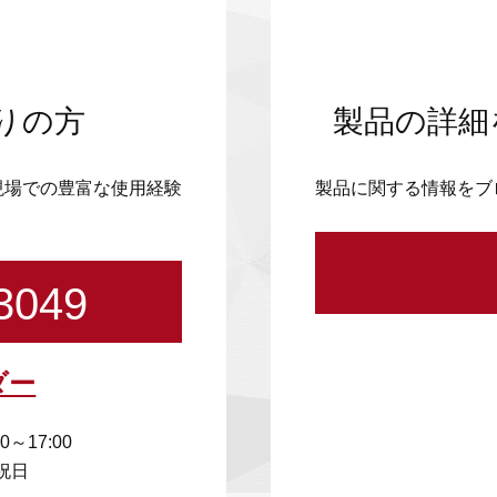
りの方
製品の詳細
現場での豊富な使用経験
製品に関する情報をブ
3049
ダー
00～17:00
祝日