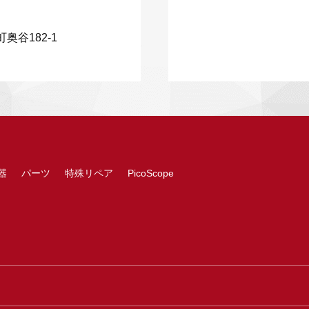
奥谷182-1
器
パーツ
特殊リペア
PicoScope