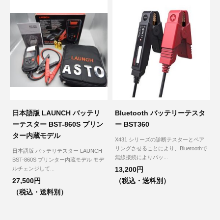
3D プリンターペン（8）
日本語版 LAUNCH バッテリ
Bluetooth バッテリーテスタ
ーテスター BST-860S プリン
ー BST360
ター内蔵モデル
X431 シリーズの診断テスターとペア
リングさせることにより、Bluetoothで
日本語版 バッテリテスター LAUNCH
無線接続によりバッ...
BST-860S プリンター内蔵モデル モデ
ルチェンジして...
13,200円
27,500円
（税込・送料別）
（税込・送料別）