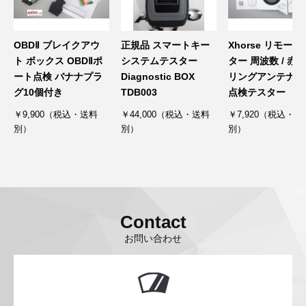
OBDⅡ ブレイクアウ
正規品 スマートキー
Xhorse リモー
ト ボックス OBDⅡポ
システムテスター
ター 周波数 / 赤外
ート点検 バナナプラ
Diagnostic BOX
リングアンテナ通
グ10個付き
TDB003
点検テスター
￥9,900（税込・送料
￥44,000（税込・送料
￥7,920（税込・送
別）
別）
別）
Contact
お問い合わせ